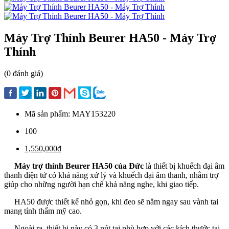
Máy Trợ Thính Beurer HA50 - Máy Trợ
Thính
(0 đánh giá)
Mã sản phẩm:
MAY153220
100
1,550,000đ
Máy trợ thính Beurer HA50 của Đức
là thiết bị khuếch đại âm
thanh điện tử có khả năng xử lý và khuếch đại âm thanh, nhằm trợ
giúp cho những người hạn chế khả năng nghe, khi giao tiếp.
HA50 được thiết kế nhỏ gọn, khi đeo sẽ nằm ngay sau vành tai
mang tính thẩm mỹ cao.
Ngoài ra, thiết bị này có 3 nút tai phù hợp với các kích thước tai