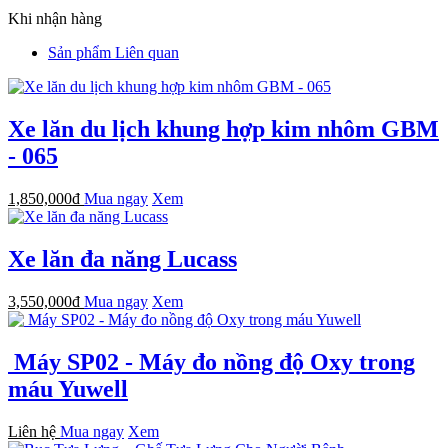
Khi nhận hàng
Sản phẩm Liên quan
Xe lăn du lịch khung hợp kim nhôm GBM
- 065
1,850,000đ
Mua ngay
Xem
Xe lăn đa năng Lucass
3,550,000đ
Mua ngay
Xem
Máy SP02 - Máy đo nồng độ Oxy trong
máu Yuwell
Liên hệ
Mua ngay
Xem