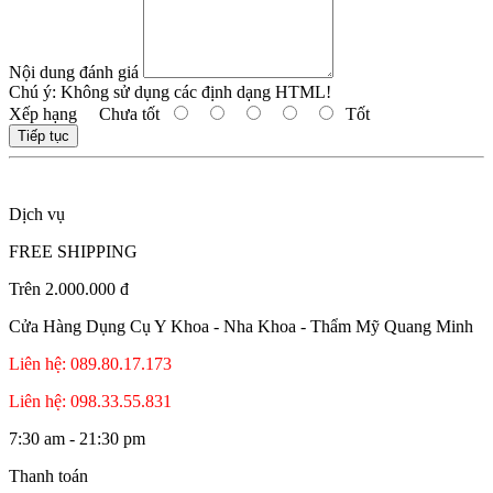
Nội dung đánh giá
Chú ý:
Không sử dụng các định dạng HTML!
Xếp hạng
Chưa tốt
Tốt
Tiếp tục
Dịch vụ
FREE SHIPPING
Trên 2.000.000 đ
Cửa Hàng Dụng Cụ Y Khoa - Nha Khoa - Thẩm Mỹ Quang Minh
Liên hệ: 089.80.17.173
Liên hệ: 098.33.55.831
7:30 am - 21:30 pm
Thanh toán