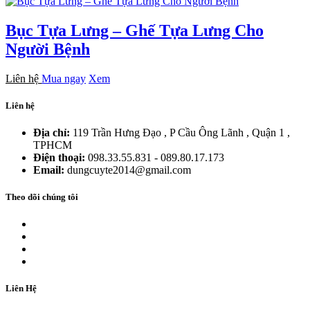
Bục Tựa Lưng – Ghế Tựa Lưng Cho
Người Bệnh
Liên hệ
Mua ngay
Xem
Liên hệ
Địa chỉ:
119 Trần Hưng Đạo , P Cầu Ông Lãnh , Quận 1 ,
TPHCM
Điện thoại:
098.33.55.831 - 089.80.17.173
Email:
dungcuyte2014@gmail.com
Theo dõi chúng tôi
Liên Hệ