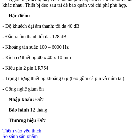
khác nhau. Thiết bị đeo sau tai dễ bảo quản với chi phí phù hợp.
Đặc điểm:
- Độ khuếch đại âm thanh: tối đa 40 dB
- Đầu ra âm thanh tối đa: 128 dB
- Khoảng tần suất: 100 – 6000 Hz
- Kích cỡ thiết bị: 40 x 40 x 10 mm
- Kiểu pin 2 pin LR754
- Trọng lượng thiết bị: khoảng 6 g (bao gồm cả pin và núm tai)
- Công nghệ giảm ồn
Nhập khẩu:
Đức
Bảo hành
12 tháng
Thương hiệu
Đức
Thêm vào yêu thích
So sánh sản phẩm