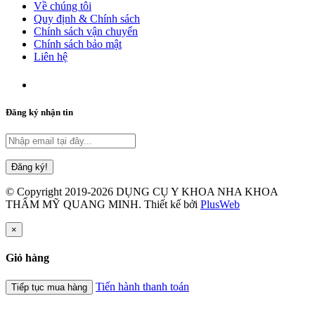
Về chúng tôi
Quy định & Chính sách
Chính sách vận chuyển
Chính sách bảo mật
Liên hệ
Đăng ký nhận tin
© Copyright 2019-2026 DỤNG CỤ Y KHOA NHA KHOA
THẨM MỸ QUANG MINH. Thiết kế bởi
PlusWeb
×
Giỏ hàng
Tiến hành thanh toán
Tiếp tục mua hàng